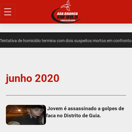
ntativa de homicídio termina com dois suspeitos mortos em confronto 
junho 2020
Jovem é assassinado a golpes de
faca no Distrito de Guia.