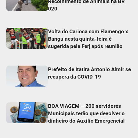
Recolhimento de Animais na BR
020
Volta do Carioca com Flamengo x
Bangu nesta quinta-feira é
sugerida pela Ferj após reunião
Prefeito de Itatira Antonio Almir se
recupera da COVID-19
BOA VIAGEM – 200 servidores
Municipais terão que devolver o
dinheiro do Auxilio Emergencial