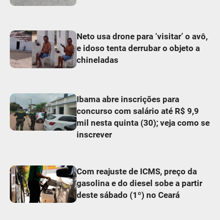
Neto usa drone para ‘visitar’ o avô,
e idoso tenta derrubar o objeto a
chineladas
Ibama abre inscrições para
concurso com salário até R$ 9,9
mil nesta quinta (30); veja como se
inscrever
Com reajuste de ICMS, preço da
gasolina e do diesel sobe a partir
deste sábado (1º) no Ceará