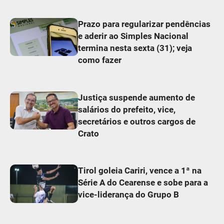
Prazo para regularizar pendências
e aderir ao Simples Nacional
termina nesta sexta (31); veja
como fazer
Justiça suspende aumento de
salários do prefeito, vice,
secretários e outros cargos de
Crato
Tirol goleia Cariri, vence a 1ª na
Série A do Cearense e sobe para a
vice-liderança do Grupo B