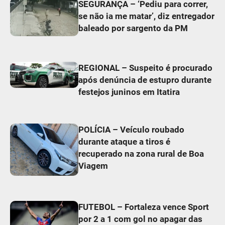
SEGURANÇA – ‘Pediu para correr,
se não ia me matar’, diz entregador
baleado por sargento da PM
REGIONAL – Suspeito é procurado
após denúncia de estupro durante
festejos juninos em Itatira
POLÍCIA – Veículo roubado
durante ataque a tiros é
recuperado na zona rural de Boa
Viagem
FUTEBOL – Fortaleza vence Sport
por 2 a 1 com gol no apagar das