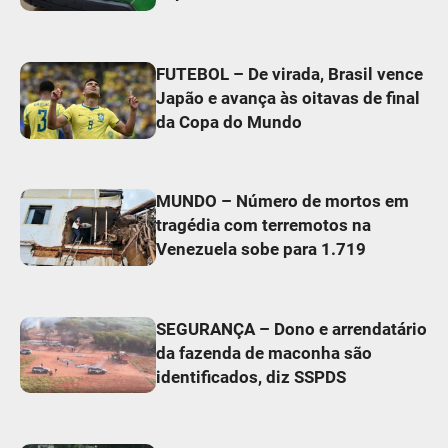
FUTEBOL – De virada, Brasil vence
Japão e avança às oitavas de final
da Copa do Mundo
MUNDO – Número de mortos em
tragédia com terremotos na
Venezuela sobe para 1.719
SEGURANÇA – Dono e arrendatário
da fazenda de maconha são
identificados, diz SSPDS