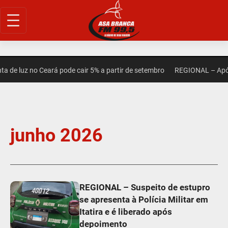
de luz no Ceará pode cair 5% a partir de setembro
REGIONAL – Após 
junho 2026
REGIONAL – Suspeito de estupro
se apresenta à Polícia Militar em
Itatira e é liberado após
depoimento