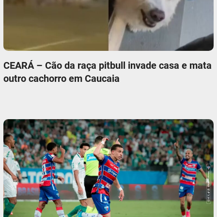
CEARÁ – Cão da raça pitbull invade casa e mata
outro cachorro em Caucaia