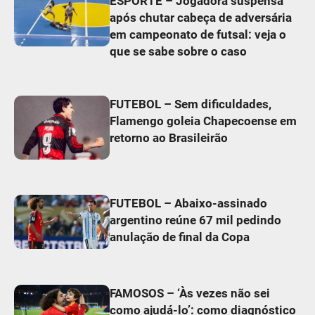
ESPORTE – Jogadora suspensa
após chutar cabeça de adversária
em campeonato de futsal: veja o
que se sabe sobre o caso
FUTEBOL – Sem dificuldades,
Flamengo goleia Chapecoense em
retorno ao Brasileirão
FUTEBOL – Abaixo-assinado
argentino reúne 67 mil pedindo
anulação de final da Copa
FAMOSOS – ‘Às vezes não sei
como ajudá-lo’: como diagnóstico