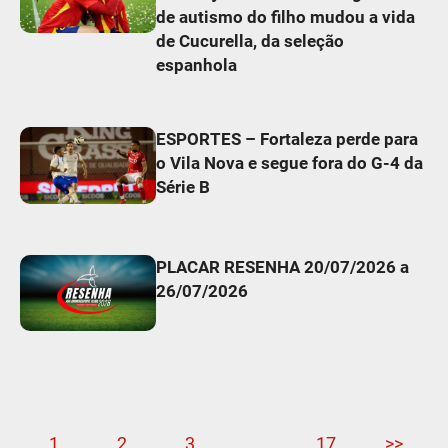
de autismo do filho mudou a vida
de Cucurella, da seleção
espanhola
ESPORTES – Fortaleza perde para
o Vila Nova e segue fora do G-4 da
Série B
PLACAR RESENHA 20/07/2026 a
26/07/2026
1
2
3
…
17
>>