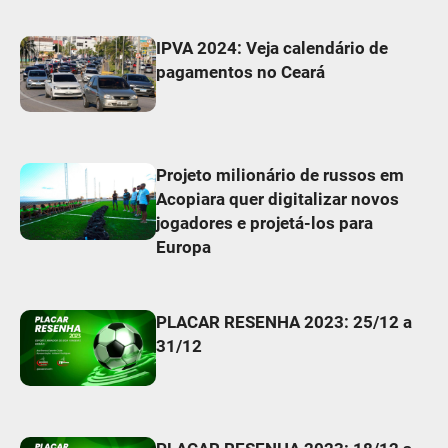
IPVA 2024: Veja calendário de
pagamentos no Ceará
Projeto milionário de russos em
Acopiara quer digitalizar novos
jogadores e projetá-los para
Europa
PLACAR RESENHA 2023: 25/12 a
31/12