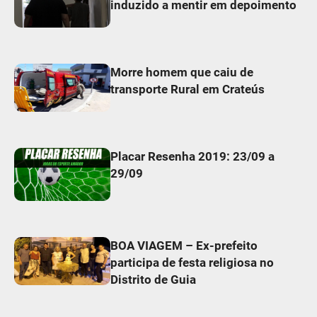
induzido a mentir em depoimento
Morre homem que caiu de
transporte Rural em Crateús
Placar Resenha 2019: 23/09 a
29/09
BOA VIAGEM – Ex-prefeito
participa de festa religiosa no
Distrito de Guia