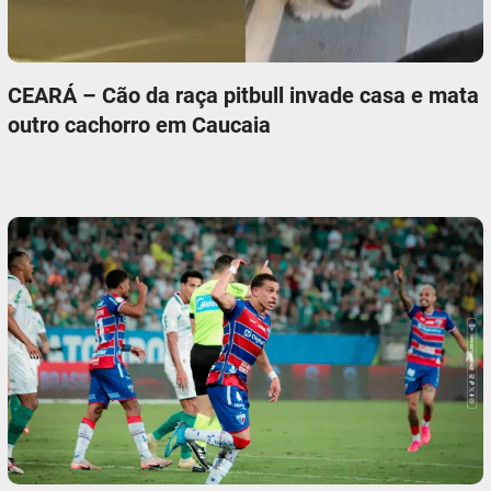
CEARÁ – Cão da raça pitbull invade casa e mata
outro cachorro em Caucaia