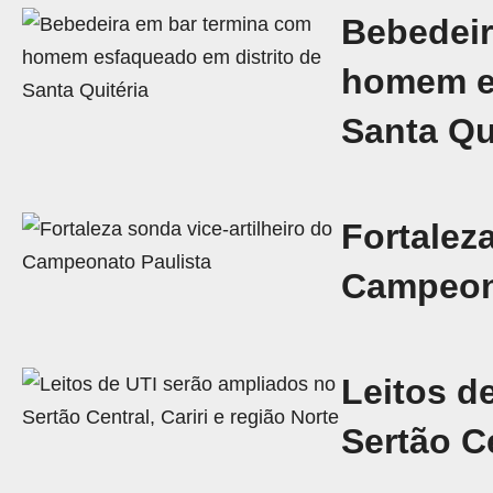
Bebedeir
homem es
Santa Qu
Fortaleza
Campeon
Leitos d
Sertão Ce