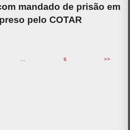
om mandado de prisão em
 preso pelo COTAR
…
6
>>