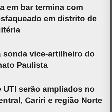
a em bar termina com
faqueado em distrito de
itéria
 sonda vice-artilheiro do
ato Paulista
e UTI serão ampliados no
ntral, Cariri e região Norte