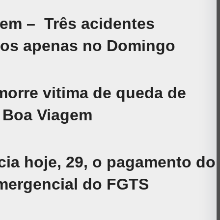
em – Três acidentes
dos apenas no Domingo
rre vitima de queda de
 Boa Viagem
icia hoje, 29, o pagamento do
mergencial do FGTS