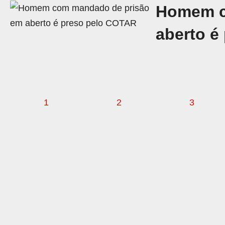
Homem c
aberto é
1
2
3