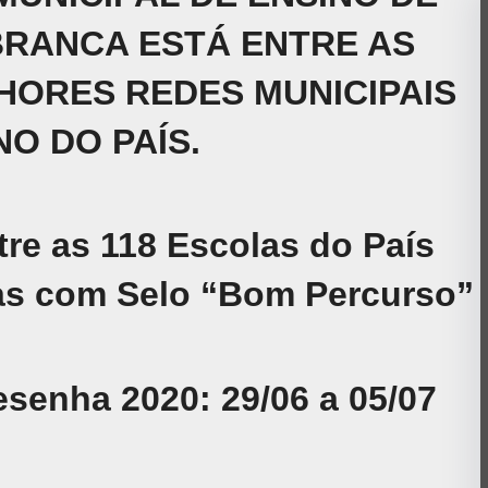
BRANCA ESTÁ ENTRE AS
HORES REDES MUNICIPAIS
NO DO PAÍS.
ntre as 118 Escolas do País
as com Selo “Bom Percurso”
esenha 2020: 29/06 a 05/07