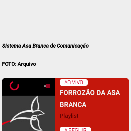
Sistema Asa Branca de Comunicação
FOTO: Arquivo
AO VIVO
FORROZÃO DA ASA
BRANCA
Playlist
A SEGUIR