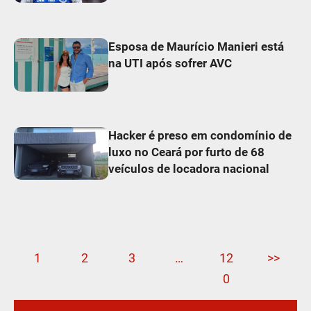
Esposa de Maurício Manieri está
na UTI após sofrer AVC
Hacker é preso em condomínio de
luxo no Ceará por furto de 68
veículos de locadora nacional
1
2
3
…
12
>>
0