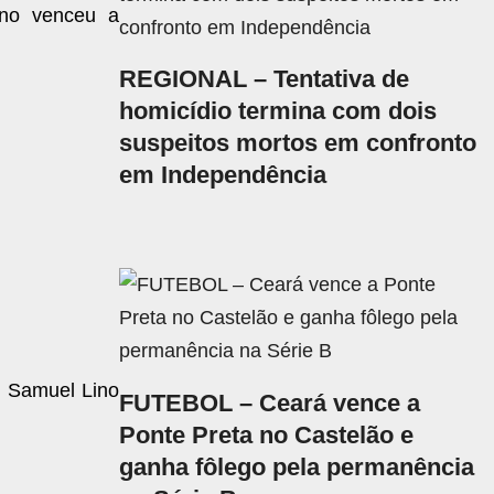
ano venceu a
REGIONAL – Tentativa de
homicídio termina com dois
suspeitos mortos em confronto
em Independência
 e Samuel Lino
FUTEBOL – Ceará vence a
Ponte Preta no Castelão e
ganha fôlego pela permanência