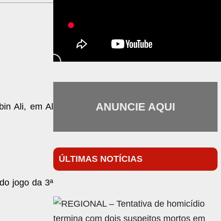
ANUNCIE AQUI
in Ali, em Al
ÚLTIMAS NOTÍCIAS
do jogo da 3ª