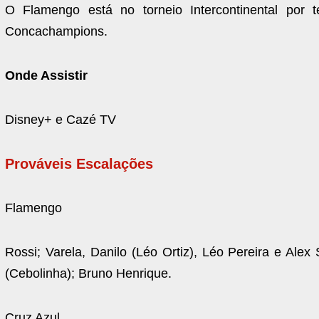
O Flamengo está no torneio Intercontinental por
Concachampions.
Onde Assistir
Disney+ e Cazé TV
Prováveis Escalações
Flamengo
Rossi; Varela, Danilo (Léo Ortiz), Léo Pereira e Alex
(Cebolinha); Bruno Henrique.
Cruz Azul