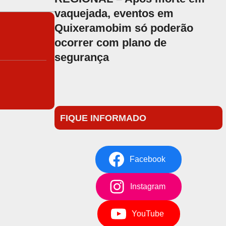
vaquejada, eventos em
Quixeramobim só poderão
ocorrer com plano de
segurança
FIQUE INFORMADO
Facebook
Instagram
YouTube