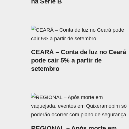
na Série B
CEARÁ – Conta de luz no Ceará
pode cair 5% a partir de
setembro
REGIONAL – Após morte em