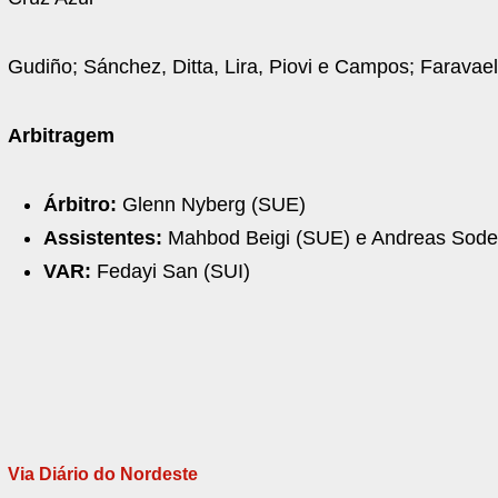
Gudiño; Sánchez, Ditta, Lira, Piovi e Campos; Faravae
Arbitragem
Árbitro:
Glenn Nyberg (SUE)
Assistentes:
Mahbod Beigi (SUE) e Andreas Soder
VAR:
Fedayi San (SUI)
Via Diário do Nordeste