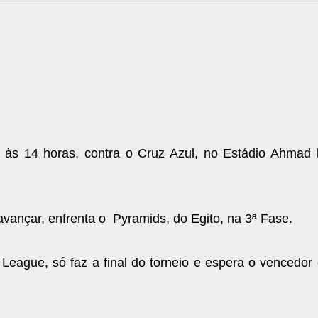
 às 14 horas, contra o Cruz Azul, no Estádio Ahmad b
avançar, enfrenta o Pyramids, do Egito, na 3ª Fase.
eague, só faz a final do torneio e espera o vencedor 