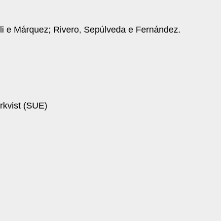
lli e Márquez; Rivero, Sepúlveda e Fernández.
kvist (SUE)