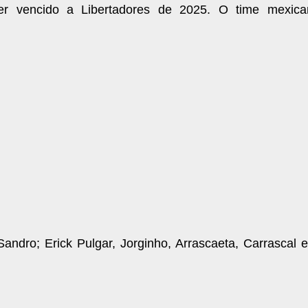
 ter vencido a Libertadores de 2025. O time mexic
 Sandro; Erick Pulgar, Jorginho, Arrascaeta, Carrascal