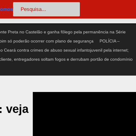
Pesquisar
somos
te Preta no Castelão e ganha fôlego pela permanência na Série
im só poderão ocorrer com plano de segurança
POLÍCIA –
 Ceará contra crimes de abuso sexual infantojuvenil pela internet;
iente, entregadores soltam fogos e derrubam portão de condomínio
: veja