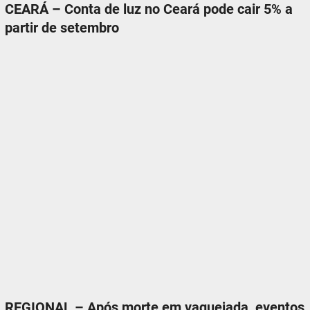
CEARÁ – Conta de luz no Ceará pode cair 5% a
partir de setembro
REGIONAL – Após morte em vaquejada, eventos