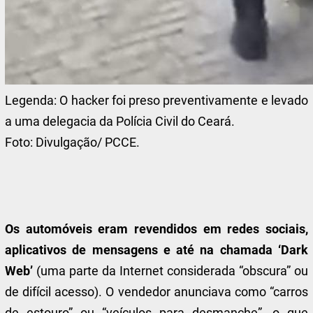
Legenda:
O hacker foi preso preventivamente e levado
a uma delegacia da Polícia Civil do Ceará.
Foto:
Divulgação/ PCCE.
Os automóveis eram revendidos em redes sociais,
aplicativos de mensagens e até na chamada ‘Dark
Web’
(uma parte da Internet considerada “obscura” ou
de difícil acesso). O vendedor anunciava como “carros
de estouro” ou “veículos para desmanche”, o que