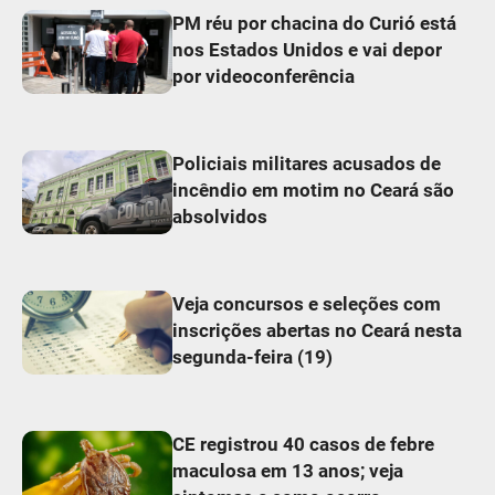
PM réu por chacina do Curió está
nos Estados Unidos e vai depor
por videoconferência
Policiais militares acusados de
incêndio em motim no Ceará são
absolvidos
Veja concursos e seleções com
inscrições abertas no Ceará nesta
segunda-feira (19)
CE registrou 40 casos de febre
maculosa em 13 anos; veja