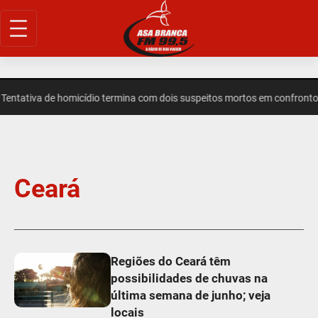
ntativa de homicídio termina com dois suspeitos mortos em confronto
Ceará
Regiões do Ceará têm
possibilidades de chuvas na
última semana de junho; veja
locais