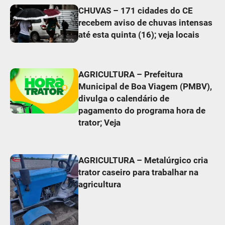
CHUVAS – 171 cidades do CE
recebem aviso de chuvas intensas
até esta quinta (16); veja locais
AGRICULTURA – Prefeitura
Municipal de Boa Viagem (PMBV),
divulga o calendário de
pagamento do programa hora de
trator; Veja
AGRICULTURA – Metalúrgico cria
trator caseiro para trabalhar na
agricultura