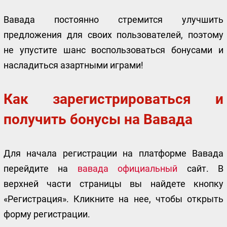
Вавада постоянно стремится улучшить
предложения для своих пользователей, поэтому
не упустите шанс воспользоваться бонусами и
насладиться азартными играми!
Как зарегистрироваться и
получить бонусы на Вавада
Для начала регистрации на платформе Вавада
перейдите на
вавада официальный
сайт. В
верхней части страницы вы найдете кнопку
«Регистрация». Кликните на нее, чтобы открыть
форму регистрации.