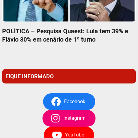
POLÍTICA – Pesquisa Quaest: Lula tem 39% e
Flávio 30% em cenário de 1º turno
FIQUE INFORMADO
Facebook
Instagram
YouTube