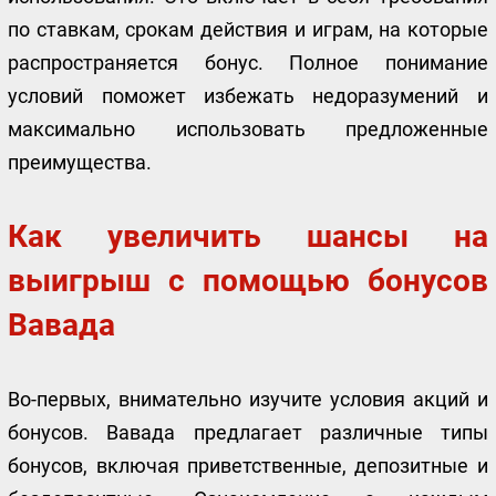
по ставкам, срокам действия и играм, на которые
распространяется бонус. Полное понимание
условий поможет избежать недоразумений и
максимально использовать предложенные
преимущества.
Как увеличить шансы на
выигрыш с помощью бонусов
Вавада
Во-первых, внимательно изучите условия акций и
бонусов. Вавада предлагает различные типы
бонусов, включая приветственные, депозитные и