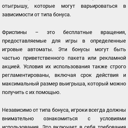
отыгрышу, которые могут варьироваться в
зависимости от типа бонуса.
Фриспины – это бесплатные вращения,
предоставляемые для игры в определенные
игровые автоматы. Эти бонусы могут быть
частью приветственного пакета или рекламной
акцией. Условия их использования также строго
регламентированы, включая срок действия и
максимальный размер выигрыша, который можно
получить с их помощью.
Независимо от типа бонуса, игроки всегда должны
внимательно ознакомиться с условиями
использования. Это включает в себя требования