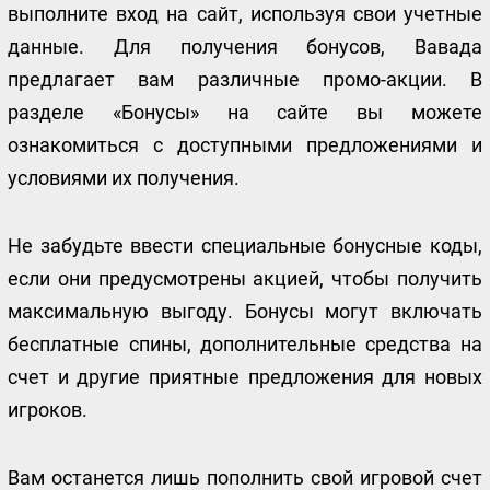
выполните вход на сайт, используя свои учетные
данные. Для получения бонусов, Вавада
предлагает вам различные промо-акции. В
разделе «Бонусы» на сайте вы можете
ознакомиться с доступными предложениями и
условиями их получения.
Не забудьте ввести специальные бонусные коды,
если они предусмотрены акцией, чтобы получить
максимальную выгоду. Бонусы могут включать
бесплатные спины, дополнительные средства на
счет и другие приятные предложения для новых
игроков.
Вам останется лишь пополнить свой игровой счет