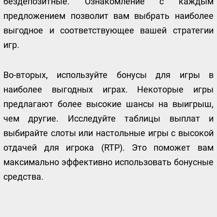
бездепозитные. Ознакомление с каждым
предложением позволит вам выбрать наиболее
выгодное и соответствующее вашей стратегии
игр.
Во-вторых, используйте бонусы для игры в
наиболее выгодных играх. Некоторые игры
предлагают более высокие шансы на выигрыш,
чем другие. Исследуйте таблицы выплат и
выбирайте слоты или настольные игры с высокой
отдачей для игрока (RTP). Это поможет вам
максимально эффективно использовать бонусные
средства.