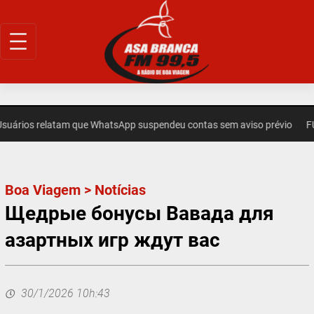
Pular
para
o
conteúdo
ios relatam que WhatsApp suspendeu contas sem aviso prévio
FUTE
Boa Viagem
>
Notícias
Щедрые бонусы Вавада для
азартных игр ждут вас
30/1/2026 10h:43