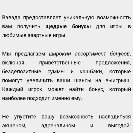
Вавада предоставляет уникальную возможность
вам получить
щедрые бонусы
для игры в
любимые азартные игры.
Мы предлагаем
широкий ассортимент бонусов
,
включая приветственные предложения,
бездепозитные суммы и кэшбэки, которые
помогут увеличить ваши шансы на выигрыш.
Каждый игрок может найти бонус, который
наиболее подходит именно ему.
Не упустите вашу возможность насладиться
экшеном, адреналином и выгодой!