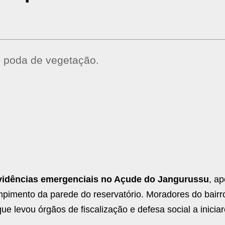
e poda de vegetação.
vidências emergenciais no Açude do Jangurussu
, a
pimento da parede do reservatório. Moradores do bairr
ue levou órgãos de fiscalização e defesa social a inicia