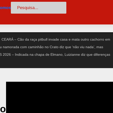
Pesquisar
somos
CEARÁ – Cão da raça pitbull invade casa e mata outro cachorro em
amorada com caminhão no Crato diz que ‘não viu nada’, mas
2026 – Indicada na chapa de Elmano, Luizianne diz que diferenças
co