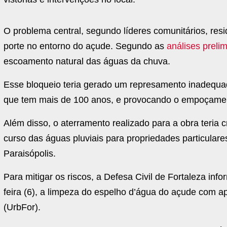
O problema central, segundo líderes comunitários, res
porte no entorno do açude. Segundo as
análises preli
escoamento natural das águas da chuva.
Esse bloqueio teria gerado um represamento inadequ
que tem mais de 100 anos, e provocando o empoçamen
Além disso, o aterramento realizado para a obra teria
curso das águas pluviais para propriedades particular
Paraisópolis.
Para mitigar os riscos, a Defesa Civil de Fortaleza inf
feira (6), a limpeza do espelho d’água do açude com 
(UrbFor).