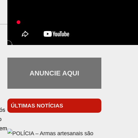
ANUNCIE AQUI
ÚLTIMAS NOTÍCIAS
pós
o
rem