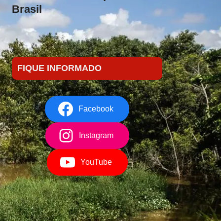
Brasil
FIQUE INFORMADO
Facebook
Instagram
YouTube