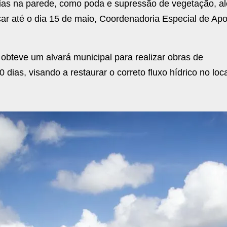
árias na parede, como poda e supressão de vegetação, a
çar até o dia 15 de maio, Coordenadoria Especial de Apo
 obteve um alvará municipal para realizar obras de
as, visando a restaurar o correto fluxo hídrico no loca