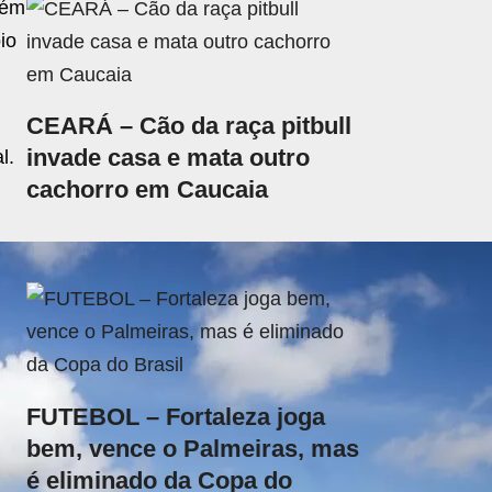
lém
io
CEARÁ – Cão da raça pitbull
invade casa e mata outro
l.
cachorro em Caucaia
FUTEBOL – Fortaleza joga
bem, vence o Palmeiras, mas
é eliminado da Copa do