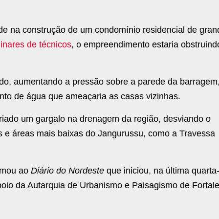
ide na construção de um condomínio residencial de gran
minares de técnicos
, o empreendimento estaria obstruind
ado, aumentando a pressão sobre a parede da barragem
to de água que ameaçaria as casas vizinhas.
 criado um gargalo na drenagem da região, desviando o
es e áreas mais baixas do Jangurussu, como a Travessa
ormou ao
Diário do Nordeste
que iniciou, na última quarta
apoio da Autarquia de Urbanismo e Paisagismo de Fortal