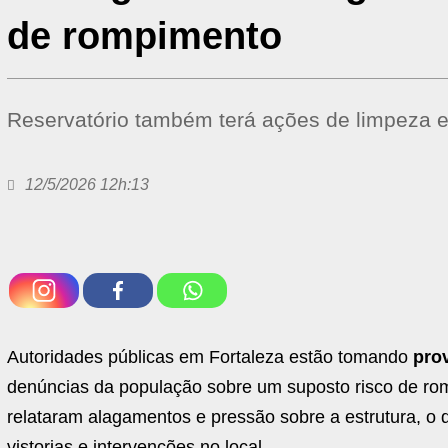
de rompimento
Reservatório também terá ações de limpeza 
12/5/2026 12h:13
Autoridades públicas em Fortaleza estão tomando
pro
denúncias da população sobre um suposto risco de rom
relataram alagamentos e pressão sobre a estrutura, o q
vistorias e intervenções no local.