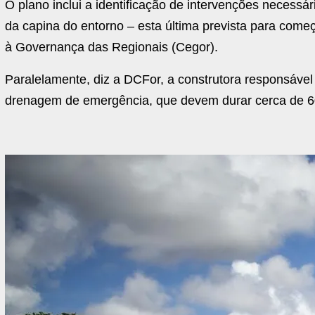
O plano inclui a identificação de intervenções necess
da capina do entorno – esta última prevista para come
à Governança das Regionais (Cegor).
Paralelamente, diz a DCFor, a construtora responsável
drenagem de emergência, que devem durar cerca de 60 di