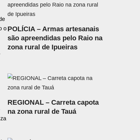
de
POLÍCIA – Armas artesanais
o o
são apreendidas pelo Raio na
zona rural de Ipueiras
,
REGIONAL – Carreta capota
-
na zona rural de Tauá
eza