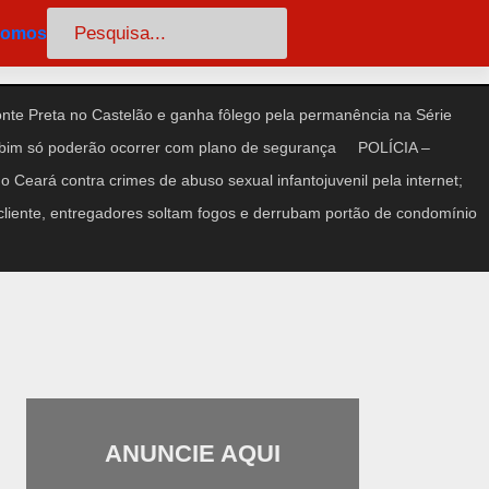
Pesquisar
somos
te Preta no Castelão e ganha fôlego pela permanência na Série
im só poderão ocorrer com plano de segurança
POLÍCIA –
 Ceará contra crimes de abuso sexual infantojuvenil pela internet;
iente, entregadores soltam fogos e derrubam portão de condomínio
ANUNCIE AQUI