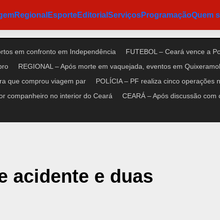
agem
Regional
Esporte
Editorial
Serviços
Programação
Quem 
ortos em confronto em Independência
FUTEBOL – Ceará vence a Pon
bro
REGIONAL – Após morte em vaquejada, eventos em Quixeramob
ora que comprou viagem par
POLÍCIA – PF realiza cinco operações no
r companheiro no interior do Ceará
CEARÁ – Após discussão com cl
e acidente e duas