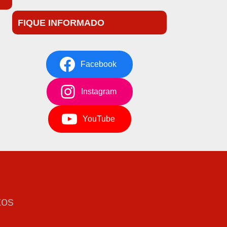
FIQUE INFORMADO
Facebook
Instagram
YouTube
tos