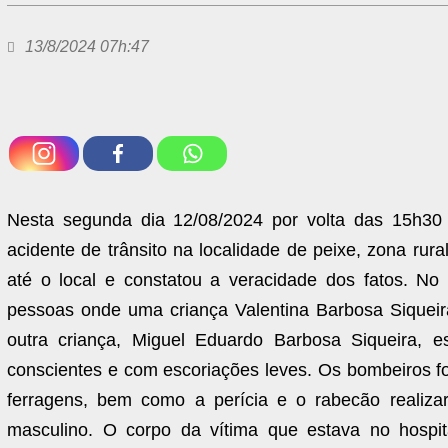
13/8/2024 07h:47
Nesta segunda dia 12/08/2024 por volta das 15h30 
acidente de trânsito na localidade de peixe, zona ru
até o local e constatou a veracidade dos fatos. N
pessoas onde uma criança Valentina Barbosa Siqueir
outra criança, Miguel Eduardo Barbosa Siqueira, 
conscientes e com escoriações leves. Os bombeiros fo
ferragens, bem como a perícia e o rabecão realiza
masculino. O corpo da vítima que estava no hospit