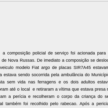
a composição policial de serviço foi acionada para
ral de Nova Russas. De imediato a composição se deslo
o veiculo modelo Fiat argo de placas SIR7A45 estava
a estava sendo socorrida pela ambulância do Municípi
esta sem vida nas ferragens e os dois adultos esta
ram até o local e retiraram a vítima que estava presa 
ram a perícia e recolheram o corpo da criança do s
al também foi recolhido pelo rabecao. Após a perici