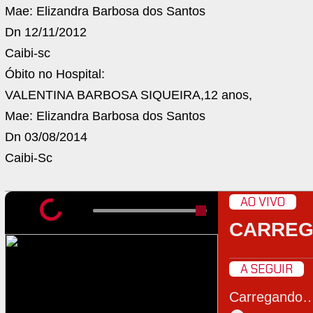
Mae: Elizandra Barbosa dos Santos
Dn 12/11/2012
Caibi-sc
Óbito no Hospital:
VALENTINA BARBOSA SIQUEIRA,12 anos,
Mae: Elizandra Barbosa dos Santos
Dn 03/08/2014
Caibi-Sc
AO VIVO
CARRE
A SEGUIR
Carregando