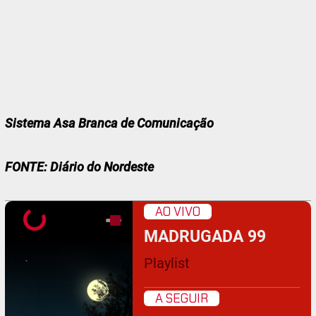
Sistema Asa Branca de Comunicação
FONTE: Diário do Nordeste
AO VIVO
MADRUGADA 99
Playlist
A SEGUIR