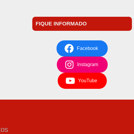
FIQUE INFORMADO
Facebook
Instagram
YouTube
tos