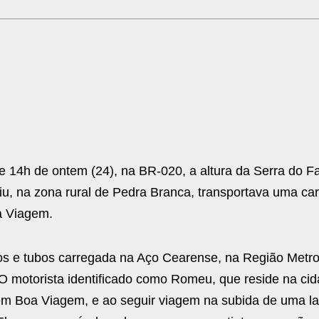
de 14h de ontem (24), na BR-020, a altura da Serra do F
, na zona rural de Pedra Branca, transportava uma carg
a Viagem.
os e tubos carregada na Aço Cearense, na Região Metro
 O motorista identificado como Romeu, que reside na ci
em Boa Viagem, e ao seguir viagem na subida de uma la