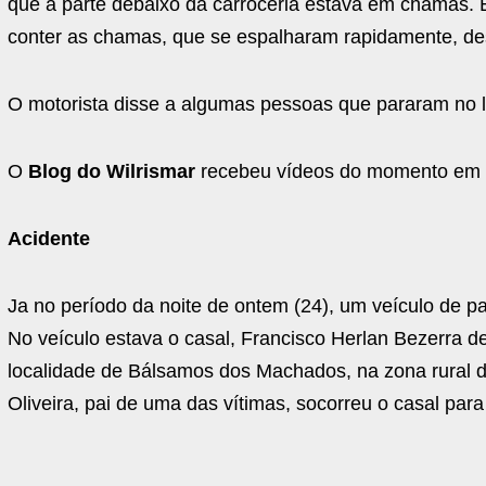
que a parte debaixo da carroceria estava em chamas. 
conter as chamas, que se espalharam rapidamente, des
O motorista disse a algumas pessoas que pararam no loc
O
Blog do Wilrismar
recebeu vídeos do momento em q
Acidente
Ja no período da noite de ontem (24), um veículo de p
No veículo estava o casal, Francisco Herlan Bezerra de
localidade de Bálsamos dos Machados, na zona rural d
Oliveira, pai de uma das vítimas, socorreu o casal par