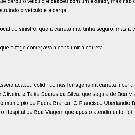
Ele parou o veículo e desceu com um extintor, mas não
truindo o veículo e a carga.
al do sinistro, que a carreta não tinha seguro, mas a 
ue o fogo começava a consumir a carreta
asseio acabou colidindo nas ferragens da carreta incend
 Oliveira e Talita Soares da Silva, que seguia de Boa V
o município de Pedra Branca. O Francisco Uberlândio 
a o Hospital de Boa Viagem que após o atendimento, foi l