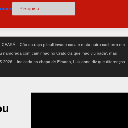
Pesquisar
somos
CEARÁ – Cão da raça pitbull invade casa e mata outro cachorro em
amorada com caminhão no Crato diz que ‘não viu nada’, mas
2026 – Indicada na chapa de Elmano, Luizianne diz que diferenças
ou