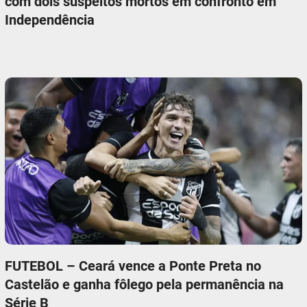
com dois suspeitos mortos em confronto em
Independência
FUTEBOL – Ceará vence a Ponte Preta no
Castelão e ganha fôlego pela permanência na
Série B