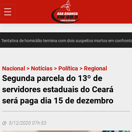
Pular
para
o
conteúdo
ntativa de homicídio termina com dois suspeitos mortos em confronto
Nacional
>
Notícias
>
Política
>
Regional
Segunda parcela do 13º de
servidores estaduais do Ceará
será paga dia 15 de dezembro
5/12/2020 07h:53