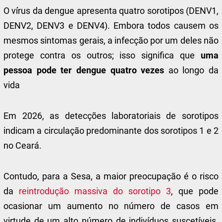
O vírus da dengue apresenta quatro sorotipos (DENV1,
DENV2, DENV3 e DENV4). Embora todos causem os
mesmos sintomas gerais, a infecção por um deles não
protege contra os outros; isso significa que
uma
pessoa pode ter dengue quatro vezes
ao longo da
vida
Em 2026, as detecções laboratoriais de sorotipos
indicam a circulação predominante dos sorotipos 1 e 2
no Ceará.
Contudo, para a Sesa, a maior preocupação é o risco
da
reintrodução massiva do sorotipo 3
, que pode
ocasionar um aumento no número de casos em
virtude de um alto número de indivíduos suscetíveis.