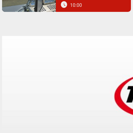
schedule
10:00