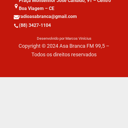
Praça Monsenhor José Cândido, 91 – Centro
Boa Viagem – CE
radioasabranca@gmail.com
(88) 3427-1104
Desenvolvido por Marcos Vinícius
Copyright © 2024 Asa Branca FM 99,5 –
Todos os direitos reservados