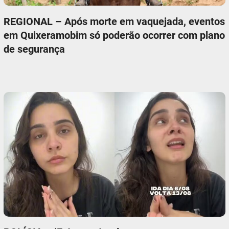
REGIONAL – Após morte em vaquejada, eventos
em Quixeramobim só poderão ocorrer com plano
de segurança