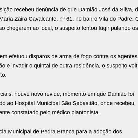
osição recebeu denúncia de que Damião José da Silva, 
aria Zaira Cavalcante, nº 61, no bairro Vila do Padre. 
ao chegarem ao local, o suspeito tentou fugir pulando o
omem efetuou disparos de arma de fogo contra os agentes
e invadir o quintal de outra residência, o suspeito vol
to.
liciais, houve novo revide, momento em que Damião foi
ado ao Hospital Municipal São Sebastião, onde recebeu
ente constatado pelo médico plantonista.
gacia Municipal de Pedra Branca para a adoção dos