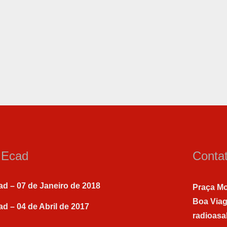
a Ecad
Conta
ad – 07 de Janeiro de 2018
Praça Mo
Boa Via
ad – 04 de Abril de 2017
radioas