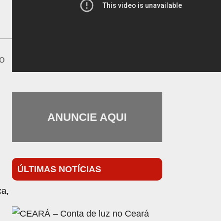
no
ANUNCIE AQUI
ÚLTIMAS NOTÍCIAS
ca,