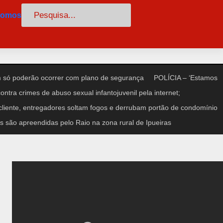
Pesquisar
somos
só poderão ocorrer com plano de segurança
POLÍCIA – ‘Estamos
ntra crimes de abuso sexual infantojuvenil pela internet;
iente, entregadores soltam fogos e derrubam portão de condomínio
 são apreendidas pelo Raio na zona rural de Ipueiras