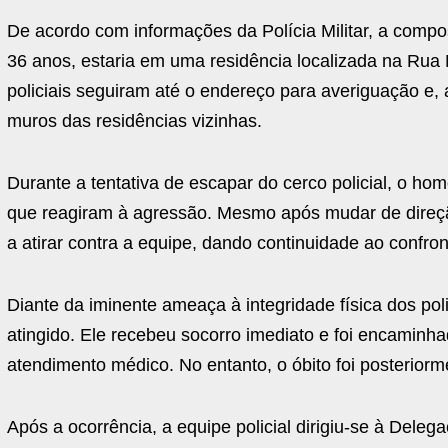
De acordo com informações da Polícia Militar, a comp
36 anos, estaria em uma residência localizada na Rua M
policiais seguiram até o endereço para averiguação e, 
muros das residências vizinhas.
Durante a tentativa de escapar do cerco policial, o h
que reagiram à agressão. Mesmo após mudar de direção 
a atirar contra a equipe, dando continuidade ao confron
Diante da iminente ameaça à integridade física dos po
atingido. Ele recebeu socorro imediato e foi encaminh
atendimento médico. No entanto, o óbito foi posteriorm
Após a ocorrência, a equipe policial dirigiu-se à Dele