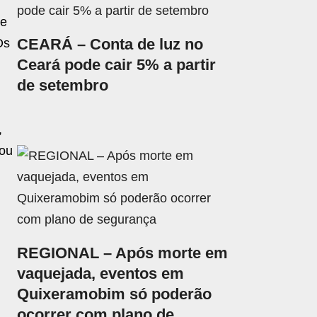
de
CEARÁ – Conta de luz no
Os
Ceará pode cair 5% a partir
s
de setembro
,
tou
REGIONAL – Após morte em
vaquejada, eventos em
Quixeramobim só poderão
ocorrer com plano de