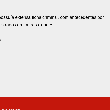
possuía extensa ficha criminal, com antecedentes por
gistrados em outras cidades.
s.