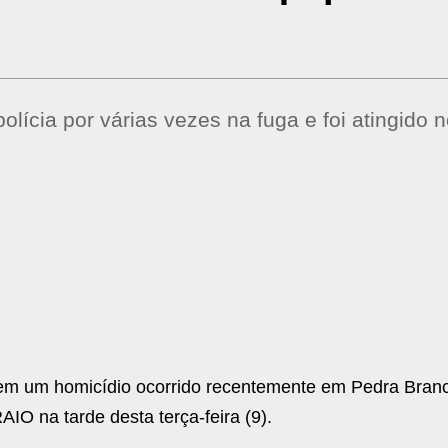
olícia por várias vezes na fuga e foi atingido 
m um homicídio ocorrido recentemente em Pedra Bran
O na tarde desta terça-feira (9).