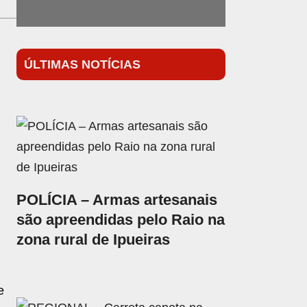
ÚLTIMAS NOTÍCIAS
POLÍCIA – Armas artesanais
são apreendidas pelo Raio na
zona rural de Ipueiras
e