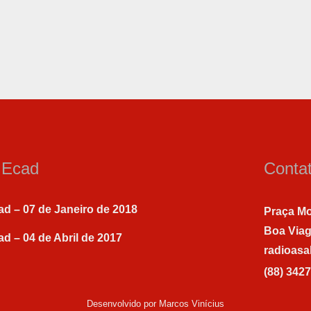
a Ecad
Conta
ad – 07 de Janeiro de 2018
Praça Mo
Boa Via
ad – 04 de Abril de 2017
radioas
(88) 342
Desenvolvido por Marcos Vinícius