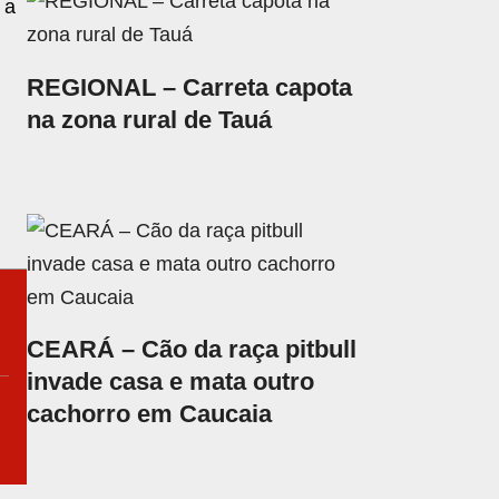
 a
REGIONAL – Carreta capota
na zona rural de Tauá
CEARÁ – Cão da raça pitbull
invade casa e mata outro
cachorro em Caucaia