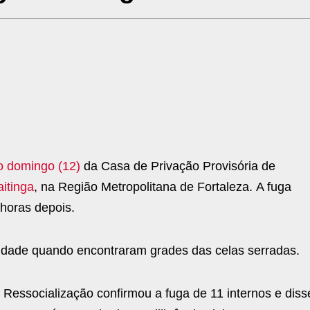
o domingo (12)
da Casa de Privação Provisória de
taitinga
, na Região Metropolitana de Fortaleza.
A fuga
 horas depois
.
unidade quando encontraram grades das celas serradas.
 Ressocialização confirmou a fuga de 11 internos e diss