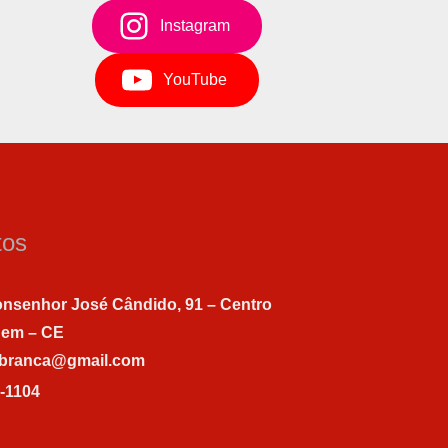
Instagram
YouTube
tos
nsenhor José Cândido, 91 – Centro
gem – CE
abranca@gmail.com
7-1104