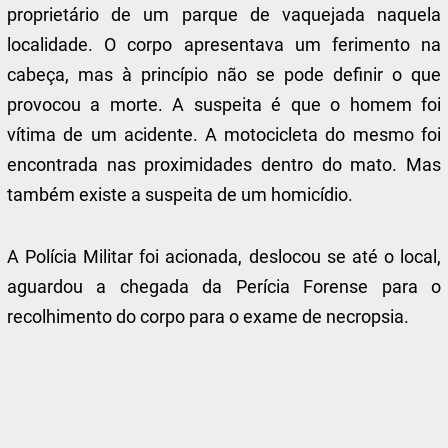
proprietário de um parque de vaquejada naquela
localidade. O corpo apresentava um ferimento na
cabeça, mas à princípio não se pode definir o que
provocou a morte. A suspeita é que o homem foi
vítima de um acidente. A motocicleta do mesmo foi
encontrada nas proximidades dentro do mato. Mas
também existe a suspeita de um homicídio.
A Polícia Militar foi acionada, deslocou se até o local,
aguardou a chegada da Perícia Forense para o
recolhimento do corpo para o exame de necropsia.