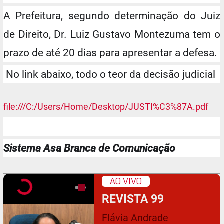
A Prefeitura, segundo determinação do Juiz
de Direito, Dr. Luiz Gustavo Montezuma tem o
prazo de até 20 dias para apresentar a defesa.
No link abaixo, todo o teor da decisão judicial
file:///C:/Users/Home/Desktop/JUSTI%C3%87A.pdf
Sistema Asa Branca de Comunicação
AO VIVO
REVISTA 99
Flávia Andrade