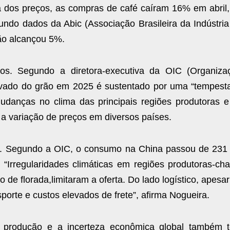
ta dos preços, as compras de café caíram 16% em abril,
o dados da Abic (Associação Brasileira da Indústria
ção alcançou 5%.
os. Segundo a diretora-executiva da OIC (Organiza
levado do grão em 2025 é sustentado por uma “tempest
udanças no clima das principais regiões produtoras e
 a variação de preços em diversos países.
s. Segundo a OIC, o consumo na China passou de 231 
Irregularidades climáticas em regiões produtoras-cha
e florada,limitaram a oferta. Do lado logístico, apesa
orte e custos elevados de frete”, afirma Nogueira.
 produção e a incerteza econômica global também 