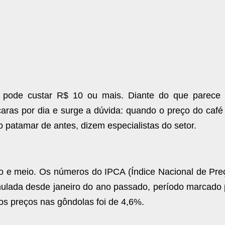
a pode custar R$ 10 ou mais. Diante do que parece
aras por dia e surge a dúvida: quando o preço do café 
 patamar de antes, dizem especialistas do setor.
o e meio. Os números do IPCA (Índice Nacional de Pre
lada desde janeiro do ano passado, período marcado 
s preços nas gôndolas foi de 4,6%.