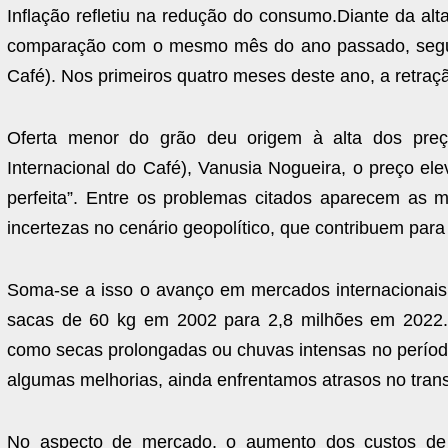
Inflação refletiu na redução do consumo.Diante da al
comparação com o mesmo mês do ano passado, segund
Café). Nos primeiros quatro meses deste ano, a retra
Oferta menor do grão deu origem à alta dos preç
Internacional do Café), Vanusia Nogueira, o preço e
perfeita”. Entre os problemas citados aparecem as m
incertezas no cenário geopolítico, que contribuem para
Soma-se a isso o avanço em mercados internacionai
sacas de 60 kg em 2002 para 2,8 milhões em 2022. “
como secas prolongadas ou chuvas intensas no período d
algumas melhorias, ainda enfrentamos atrasos no transp
No aspecto de mercado, o aumento dos custos de