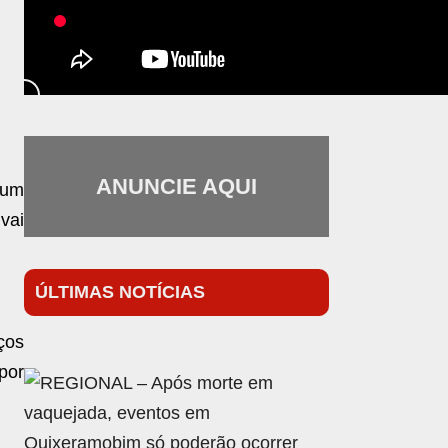
ANUNCIE AQUI
 um
vai
ÚLTIMAS NOTÍCIAS
ços
por