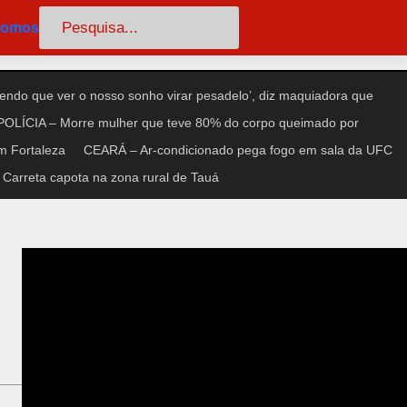
Pesquisar
somos
endo que ver o nosso sonho virar pesadelo’, diz maquiadora que
POLÍCIA – Morre mulher que teve 80% do corpo queimado por
m Fortaleza
CEARÁ – Ar-condicionado pega fogo em sala da UFC
arreta capota na zona rural de Tauá