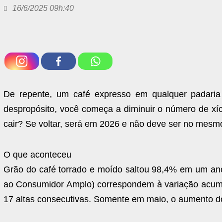
16/6/2025 09h:40
De repente, um café expresso em qualquer padari
despropósito, você começa a diminuir o número de xíc
cair? Se voltar, será em 2026 e não deve ser no mesmo
O que aconteceu
Grão do café torrado e moído saltou 98,4% em um an
ao Consumidor Amplo) correspondem à variação acumu
17 altas consecutivas. Somente em maio, o aumento do