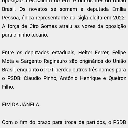
oposição: três saíram do PDT e outros três do União
Brasil. Os novatos se somam à deputada Emília
Pessoa, única representante da sigla eleita em 2022.
A força de Ciro Gomes atraiu as vozes da oposição
para o ninho tucano.
Entre os deputados estaduais, Heitor Ferrer, Felipe
Mota e Sargento Reginauro são originários do União
Brasil, enquanto o PDT perdeu outros três nomes para
o PSDB: Cláudio Pinho, Antônio Henrique e Queiroz
Filho.
FIM DA JANELA
Com o fim do prazo para troca de partidos, o PSDB