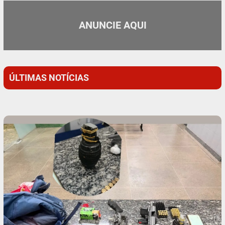
ANUNCIE AQUI
ÚLTIMAS NOTÍCIAS