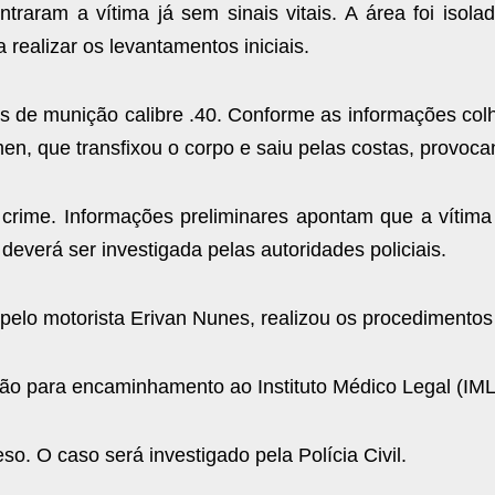
traram a vítima já sem sinais vitais. A área foi isola
realizar os levantamentos iniciais.
is de munição calibre .40. Conforme as informações colh
men, que transfixou o corpo e saiu pelas costas, provoc
 crime. Informações preliminares apontam que a vítima 
everá ser investigada pelas autoridades policiais.
pelo motorista Erivan Nunes, realizou os procedimentos 
cão para encaminhamento ao Instituto Médico Legal (IML
o. O caso será investigado pela Polícia Civil.