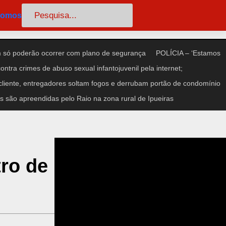
Pesquisar
somos
só poderão ocorrer com plano de segurança
POLÍCIA – ‘Estamos
ntra crimes de abuso sexual infantojuvenil pela internet;
iente, entregadores soltam fogos e derrubam portão de condomínio
 são apreendidas pelo Raio na zona rural de Ipueiras
tro de