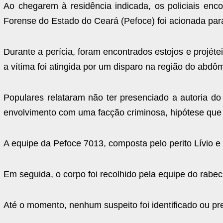
Ao chegarem à residência indicada, os policiais encon
Forense do Estado do Ceará (Pefoce) foi acionada para 
Durante a perícia, foram encontrados estojos e projéte
a vítima foi atingida por um disparo na região do abdô
Populares relataram não ter presenciado a autoria do
envolvimento com uma facção criminosa, hipótese que d
A equipe da Pefoce 7013, composta pelo perito Lívio e 
Em seguida, o corpo foi recolhido pela equipe do rabe
Até o momento, nenhum suspeito foi identificado ou pres