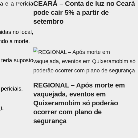
CEARÁ – Conta de luz no Ceará
da e a Perícia
pode cair 5% a partir de
setembro
idas no local,
ando a morte.
teria suposto
REGIONAL – Após morte em
periciais.
vaquejada, eventos em
Quixeramobim só poderão
).
ocorrer com plano de
segurança