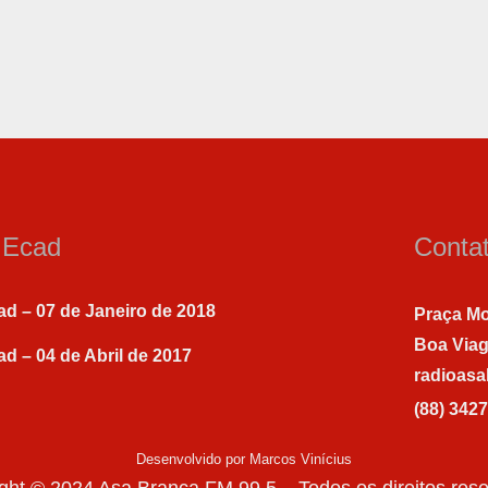
a Ecad
Conta
ad – 07 de Janeiro de 2018
Praça Mo
Boa Via
ad – 04 de Abril de 2017
radioas
(88) 342
Desenvolvido por Marcos Vinícius