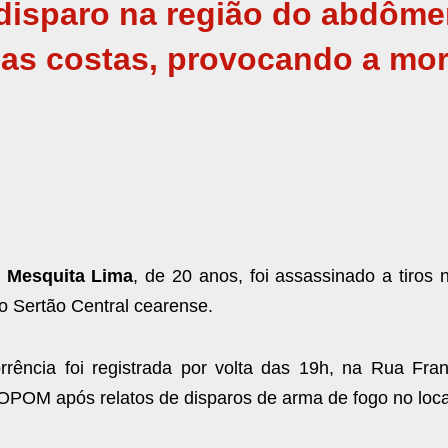
m disparo na região do abdôme
las costas, provocando a mor
 Mesquita Lima
, de 20 anos, foi assassinado a tiros 
o Sertão Central cearense.
rrência foi registrada por volta das 19h, na Rua Fran
COPOM após relatos de disparos de arma de fogo no loca