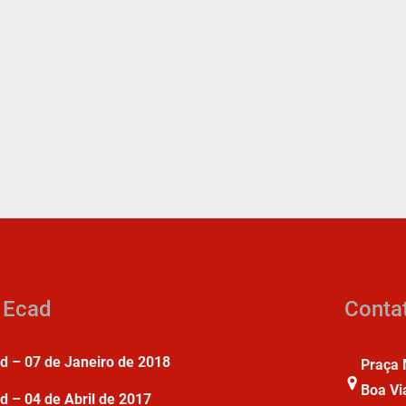
a Ecad
Conta
ad – 07 de Janeiro de 2018
Praça 
Boa Vi
d – 04 de Abril de 2017