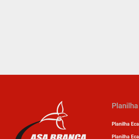
Planilh
Planilha Ec
Planilha Eca