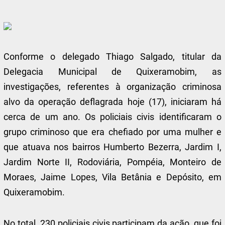
Conforme o delegado Thiago Salgado, titular da
Delegacia Municipal de Quixeramobim, as
investigações, referentes à organização criminosa
alvo da operação deflagrada hoje (17), iniciaram há
cerca de um ano. Os policiais civis identificaram o
grupo criminoso que era chefiado por uma mulher e
que atuava nos bairros Humberto Bezerra, Jardim I,
Jardim Norte II, Rodoviária, Pompéia, Monteiro de
Moraes, Jaime Lopes, Vila Betânia e Depósito, em
Quixeramobim.
No total, 230 policiais civis participam da ação, que foi