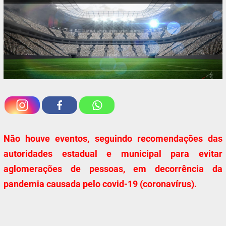
Não houve eventos, seguindo recomendações das
autoridades estadual e municipal para evitar
aglomerações de pessoas, em decorrência da
pandemia causada pelo covid-19 (coronavírus).