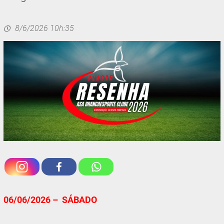
8/6/2026 10h:35
06/06/2026 – SÁBADO