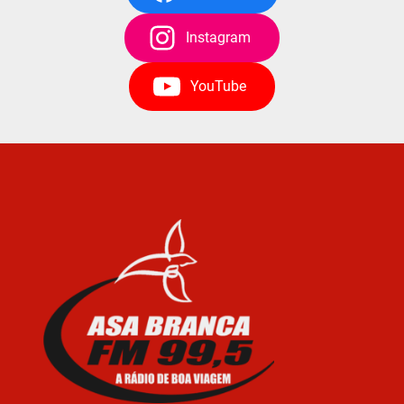
Instagram
YouTube