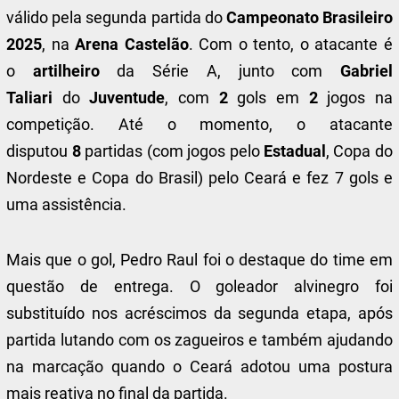
válido pela segunda partida do
Campeonato Brasileiro
2025
, na
Arena Castelão
. Com o tento, o atacante é
o
artilheiro
da Série A, junto com
Gabriel
Taliari
do
Juventude
, com
2
gols em
2
jogos na
competição. Até o momento, o atacante
disputou
8
partidas (com jogos pelo
Estadual
, Copa do
Nordeste e Copa do Brasil) pelo Ceará e fez 7 gols e
uma assistência.
Mais que o gol, Pedro Raul foi o destaque do time em
questão de entrega. O goleador alvinegro foi
substituído nos acréscimos da segunda etapa, após
partida lutando com os zagueiros e também ajudando
na marcação quando o Ceará adotou uma postura
mais reativa no final da partida.