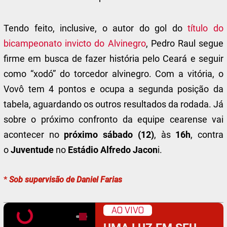
Tendo feito, inclusive, o autor do gol do
título do
bicampeonato invicto do Alvinegro
, Pedro Raul segue
firme em busca de fazer história pelo Ceará e seguir
como “xodó” do torcedor alvinegro. Com a vitória, o
Vovô tem 4 pontos e ocupa a segunda posição da
tabela, aguardando os outros resultados da rodada. Já
sobre o próximo confronto da equipe cearense vai
acontecer no
próximo sábado (12)
, às
16h
, contra
o
Juventude
no
Estádio Alfredo Jacon
i.
*
Sob supervisão de Daniel Farias
AO VIVO