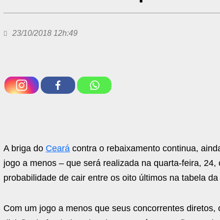
23/10/2018 12h:49
A briga do
Ceará
contra o rebaixamento continua, ain
jogo a menos – que será realizada na quarta-feira, 24, 
probabilidade de cair entre os oito últimos na tabela d
Com um jogo a menos que seus concorrentes diretos, o