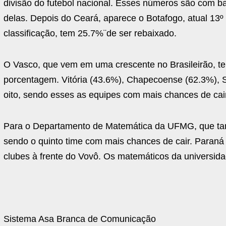
divisão do futebol nacional. Esses números são com ba
delas. Depois do Ceará, aparece o Botafogo, atual 13
classificação, tem 25.7%¨de ser rebaixado.
O Vasco, que vem em uma crescente no Brasileirão, t
porcentagem. Vitória (43.6%), Chapecoense (62.3%), S
oito, sendo esses as equipes com mais chances de cai
Para o Departamento de Matemática da UFMG, que ta
sendo o quinto time com mais chances de cair. Paraná 
clubes à frente do Vovô. Os matemáticos da universi
Sistema Asa Branca de Comunicação