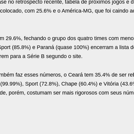
se no retrospecto recente, tabela de próximos jogos e d
º colocado, com 25.6% e o América-MG, que foi caindo 
em 29.6%, fechando o grupo dos quatro times com meno
port (85.8%) e Paraná (quase 100%) encerram a lista d
rem para a Série B segundo o site.
mbém faz esses números, o Ceará tem 35.4% de ser re
(99.99%), Sport (72.8%), Chape (60.4%) e Vitória (43.
dade, porém, costumam ser mais rigorosos com seus núm