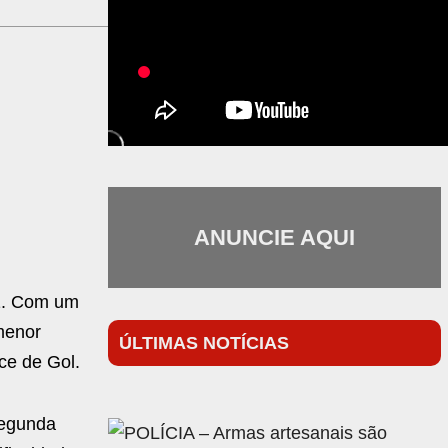
ANUNCIE AQUI
21. Com um
 menor
ÚLTIMAS NOTÍCIAS
ce de Gol.
segunda