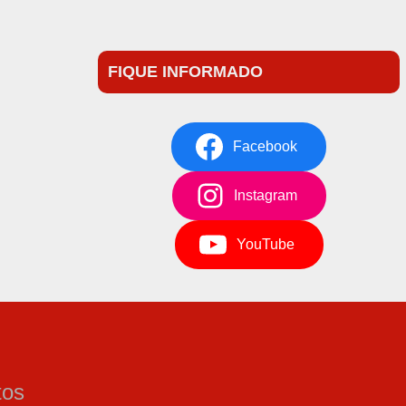
FIQUE INFORMADO
Facebook
Instagram
YouTube
tos