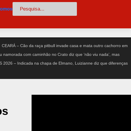
Pesquisar
somos
CEARÁ – Cão da raça pitbull invade casa e mata outro cachorro em
amorada com caminhão no Crato diz que ‘não viu nada’, mas
2026 – Indicada na chapa de Elmano, Luizianne diz que diferenças
os