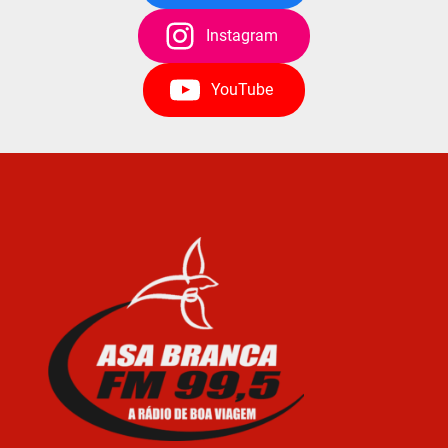
Instagram
YouTube