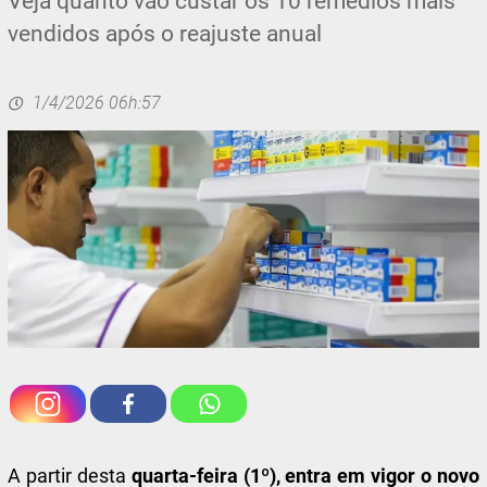
Veja quanto vão custar os 10 remédios mais
vendidos após o reajuste anual
1/4/2026 06h:57
A partir desta
quarta-feira (1º), entra em vigor o novo