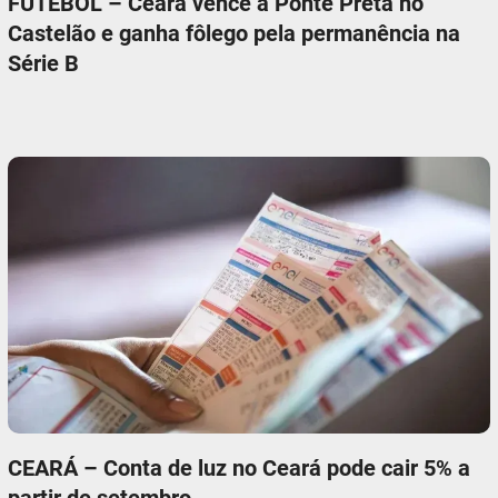
FUTEBOL – Ceará vence a Ponte Preta no
Castelão e ganha fôlego pela permanência na
Série B
CEARÁ – Conta de luz no Ceará pode cair 5% a
partir de setembro