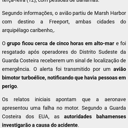
terça-feira (12), com pessoas de Bahamas.
Segundo informações, o avião partiu de Marsh Harbor
com destino a Freeport, ambas cidades do
arquipélago caribenho,.
O
grupo ficou cerca de cinco horas em alto-mar
e foi
resgatado após operadores do Distrito Sudeste da
Guarda Costeira receberem um sinal de localização de
emergência. O alerta foi transmitido por um
avião
bimotor turboélice, notificando que havia pessoas em
perigo
.
Os relatos iniciais apontam que a aeronave
apresentou uma falha no motor. Segundo a Guarda
Costeira dos EUA, as
autoridades bahamenses
investigarão a causa do acidente
.