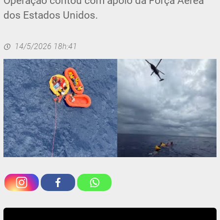
Operação contou com apoio da Força Aérea
dos Estados Unidos.
14/5/2026 18h:41