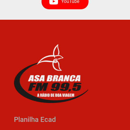
YouTube
Planilha Ecad