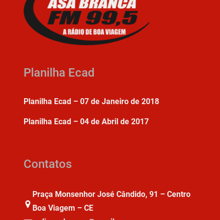
Planilha Ecad
Planilha Ecad – 07 de Janeiro de 2018
Planilha Ecad – 04 de Abril de 2017
Contatos
Praça Monsenhor José Cândido, 91 – Centro
Boa Viagem – CE