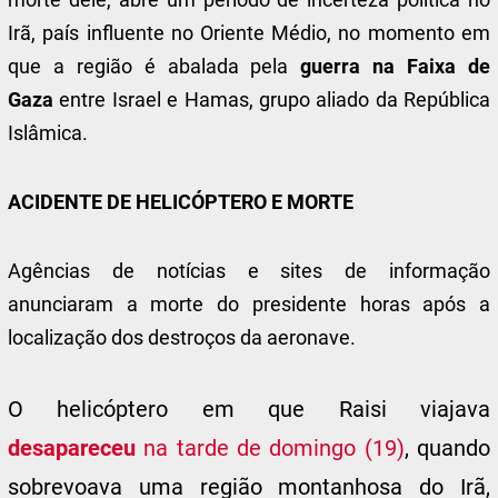
morte dele, abre um período de incerteza política no
Irã, país influente no Oriente Médio, no momento em
que a região é abalada pela
guerra na Faixa de
Gaza
entre Israel e Hamas, grupo aliado da República
Islâmica.
ACIDENTE DE HELICÓPTERO E MORTE
Agências de notícias e sites de informação
anunciaram a morte do presidente horas após a
localização dos destroços da aeronave.
O helicóptero em que Raisi viajava
desapareceu
na tarde de domingo (19)
, quando
sobrevoava uma região montanhosa do Irã,