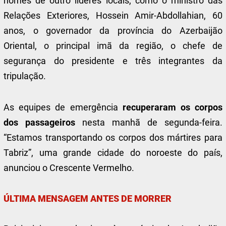
nomes de outro líderes locais, como o ministro das
Relações Exteriores, Hossein Amir-Abdollahian, 60
anos, o governador da província do Azerbaijão
Oriental, o principal imã da região, o chefe de
segurança do presidente e três integrantes da
tripulação.
As equipes de emergência
recuperaram os corpos
dos passageiros
nesta manhã de segunda-feira.
“Estamos transportando os corpos dos mártires para
Tabriz”, uma grande cidade do noroeste do país,
anunciou o Crescente Vermelho.
ÚLTIMA MENSAGEM ANTES DE MORRER