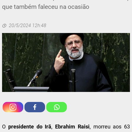
que também faleceu na ocasião
20/5/2024 12h:48
O
presidente do Irã
,
Ebrahim Raisi
, morreu aos 63