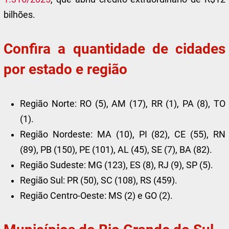
bilhões.
Confira a quantidade de cidades
por estado e região
Região Norte: RO (5), AM (17), RR (1), PA (8), TO
(1).
Região Nordeste: MA (10), PI (82), CE (55), RN
(89), PB (150), PE (101), AL (45), SE (7), BA (82).
Região Sudeste: MG (123), ES (8), RJ (9), SP (5).
Região Sul: PR (50), SC (108), RS (459).
Região Centro-Oeste: MS (2) e GO (2).