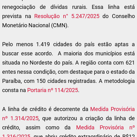
renegociação de dívidas rurais. Essa linha está
prevista na
Resolução n° 5.247/2025
do Conselho
Monetário Nacional (CMN).
Pelo menos 1.419 cidades do país estão aptas a
buscar esse acordo. A maioria dos municípios está
situada no Nordeste do país. A região conta com 621
entes nessa condição, com destaque para o estado da
Paraíba, com 150 cidades registradas. A metodologia
consta na
Portaria nº 114/2025
.
A linha de crédito é decorrente da
Medida Provisória
nº 1.314/2025
, que autorizou a criação da linha de
crédito, assim como da
Medida Provisória nº
1.316/2025
, que abriu crédito extraordinário de R$12