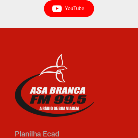
YouTube
Planilha Ecad