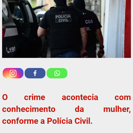
O crime acontecia com
conhecimento da mulher,
conforme a Polícia Civil.