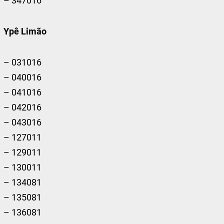
– 347016
Ypê Limão
– 031016
– 040016
– 041016
– 042016
– 043016
– 127011
– 129011
– 130011
– 134081
– 135081
– 136081