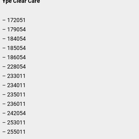
Ypê Clear Care
– 172051
– 179054
– 184054
– 185054
– 186054
– 228054
– 233011
– 234011
– 235011
– 236011
– 242054
– 253011
– 255011