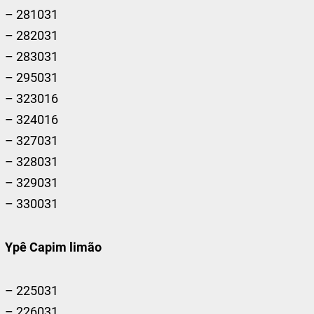
– 281031
– 282031
– 283031
– 295031
– 323016
– 324016
– 327031
– 328031
– 329031
– 330031
Ypê Capim limão
– 225031
– 226031