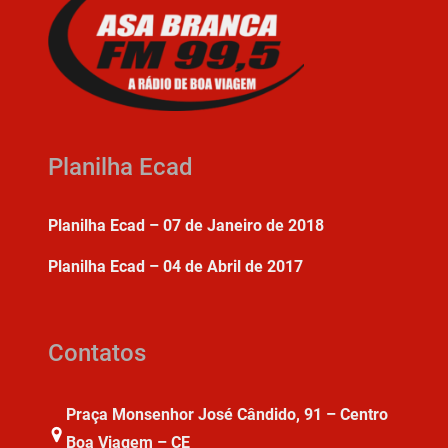
Planilha Ecad
Planilha Ecad – 07 de Janeiro de 2018
Planilha Ecad – 04 de Abril de 2017
Contatos
Praça Monsenhor José Cândido, 91 – Centro
Boa Viagem – CE