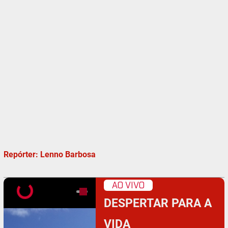
Repórter: Lenno Barbosa
AO VIVO
DESPERTAR PARA A
VIDA