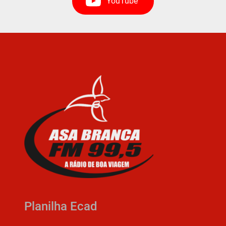
YouTube
Planilha Ecad