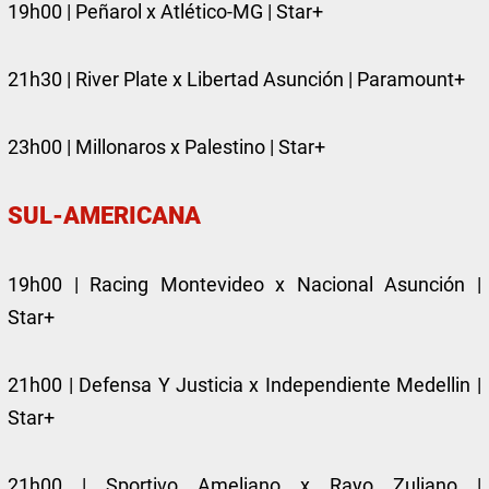
19h00 | Peñarol x Atlético-MG | Star+
21h30 | River Plate x Libertad Asunción | Paramount+
23h00 | Millonaros x Palestino | Star+
SUL-AMERICANA
19h00 | Racing Montevideo x Nacional Asunción |
Star+
21h00 | Defensa Y Justicia x Independiente Medellin |
Star+
21h00 | Sportivo Ameliano x Rayo Zuliano |