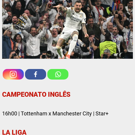
CAMPEONATO INGLÊS
16h00 | Tottenham x Manchester City | Star+
LA LIGA