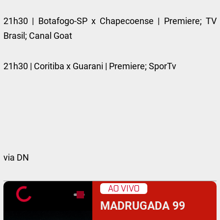
21h30 | Botafogo-SP x Chapecoense | Premiere; TV
Brasil; Canal Goat
21h30 | Coritiba x Guarani | Premiere; SporTv
via DN
AO VIVO
MADRUGADA 99