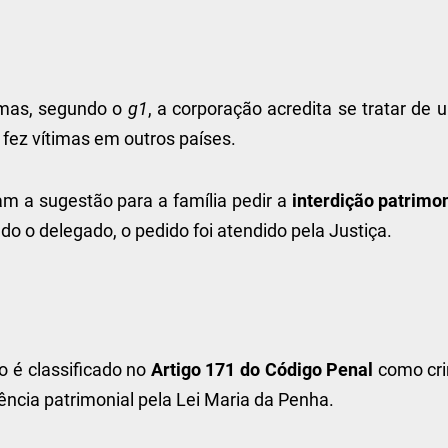
 mas, segundo o
g1
, a corporação acredita se tratar de
 fez vítimas em outros países.
m a sugestão para a família pedir a
interdição patrimon
do o delegado, o pedido foi atendido pela Justiça.
o é classificado no
Artigo 171 do Código Penal
como cr
ência patrimonial pela Lei Maria da Penha.