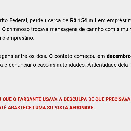
ito Federal, perdeu cerca de
R$ 154 mil
em emprésti
. O criminoso trocava mensagens de carinho com a mulh
m o empresário.
nsagens entre os dois. O contato começou em
dezembro
ria e denunciar o caso às autoridades. A identidade dela
U QUE O FARSANTE USAVA A DESCULPA DE QUE PRECISAVA
ATÉ ABASTECER UMA SUPOSTA
AERONAVE
.