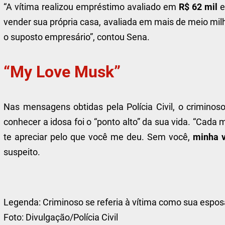
“A vítima realizou empréstimo avaliado em
R$ 62 mil
e
vender sua própria casa, avaliada em mais de meio mil
o suposto empresário”, contou Sena.
“My Love Musk”
Nas mensagens obtidas pela Polícia Civil, o criminos
conhecer a idosa foi o “ponto alto” da sua vida. “Cad
te apreciar pelo que você me deu. Sem você,
minha v
suspeito.
Legenda:
Criminoso se referia à vítima como sua espos
Foto:
Divulgação/Polícia Civil