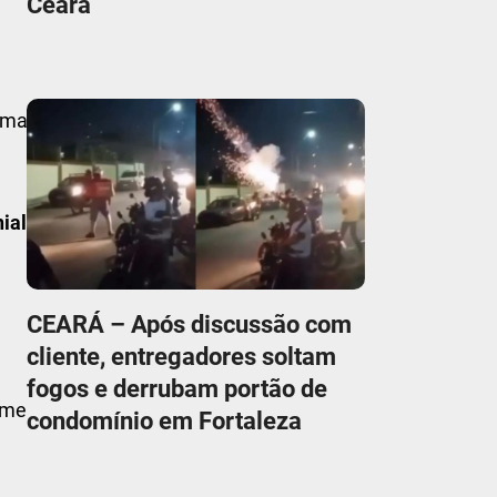
Ceará
 uma
ial
CEARÁ – Após discussão com
cliente, entregadores soltam
fogos e derrubam portão de
ime
condomínio em Fortaleza