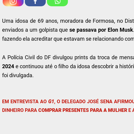
Uma idosa de 69 anos, moradora de Formosa, no Distr
enviados a um golpista que
se passava por Elon Musk
fazendo ela acreditar que estavam se relacionando co
A Polícia Civil do DF divulgou prints da troca de me
2024
e continuou até o filho da idosa descobrir a histó
foi divulgada.
EM ENTREVISTA AO
G1
, O DELEGADO JOSÉ SENA AFIRMO
DINHEIRO PARA
COMPRAR PRESENTES PARA A MULHER
E 