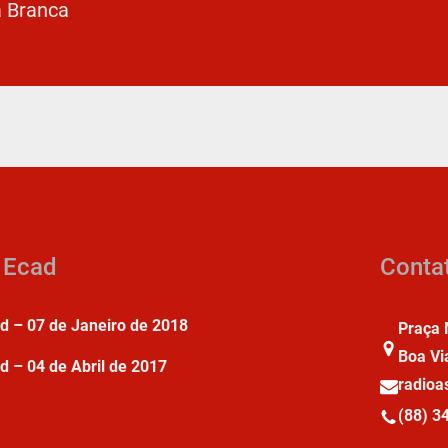
a Branca
a Ecad
Conta
ad – 07 de Janeiro de 2018
Praça 
Boa Vi
d – 04 de Abril de 2017
radio
(88) 3