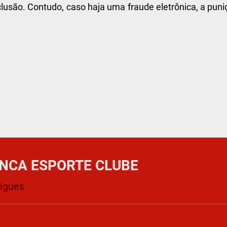
usão. Contudo, caso haja uma fraude eletrônica, a puni
NCA ESPORTE CLUBE
rigues