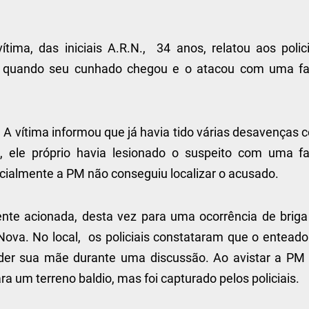
tima, das iniciais A.R.N., 34 anos, relatou aos polici
r quando seu cunhado chegou e o atacou com uma fa
 A vítima informou que já havia tido várias desavenças 
 ele próprio havia lesionado o suspeito com uma fa
icialmente a PM não conseguiu localizar o acusado.
ente acionada, desta vez para uma ocorrência de briga
ova. No local, os policiais constataram que o enteado
nder sua mãe durante uma discussão. Ao avistar a PM 
ra um terreno baldio, mas foi capturado pelos policiais.