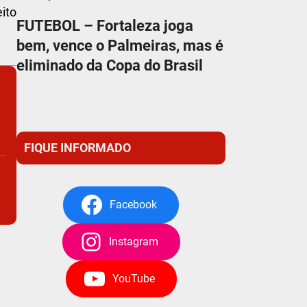
eito
FUTEBOL – Fortaleza joga
bem, vence o Palmeiras, mas é
eliminado da Copa do Brasil
FIQUE INFORMADO
Facebook
Instagram
YouTube