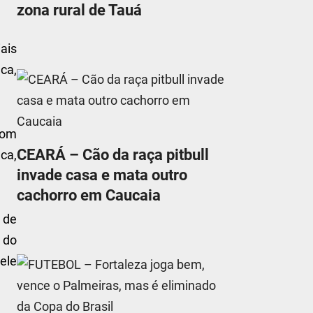
zona rural de Tauá
ais
ca,
com
CEARÁ – Cão da raça pitbull
ca,
invade casa e mata outro
cachorro em Caucaia
 de
 do
ele