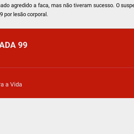
unhado agredido a faca, mas não tiveram sucesso. O susp
9 por lesão corporal.
ADA 99
a a Vida