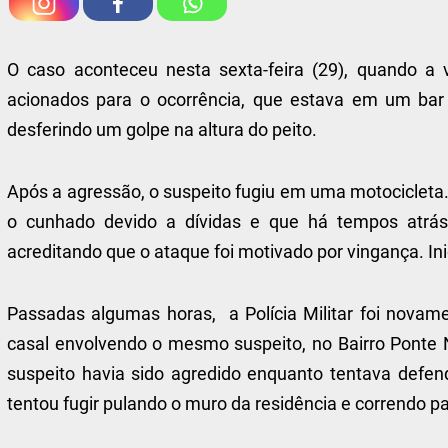
O caso aconteceu nesta sexta-feira (29), quando a ví
acionados para o ocorrência, que estava em um ba
desferindo um golpe na altura do peito.
Após a agressão, o suspeito fugiu em uma motocicleta.
o cunhado devido a dívidas e que há tempos atrás,
acreditando que o ataque foi motivado por vingança. In
Passadas algumas horas, a Polícia Militar foi novam
casal envolvendo o mesmo suspeito, no Bairro Ponte N
suspeito havia sido agredido enquanto tentava defe
tentou fugir pulando o muro da residência e correndo pa