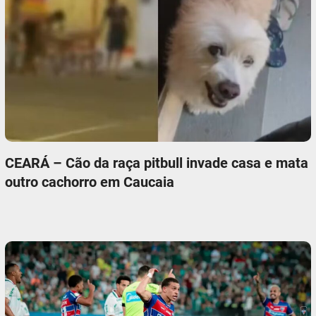
CEARÁ – Cão da raça pitbull invade casa e mata
outro cachorro em Caucaia