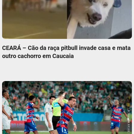
CEARÁ – Cão da raça pitbull invade casa e mata
outro cachorro em Caucaia