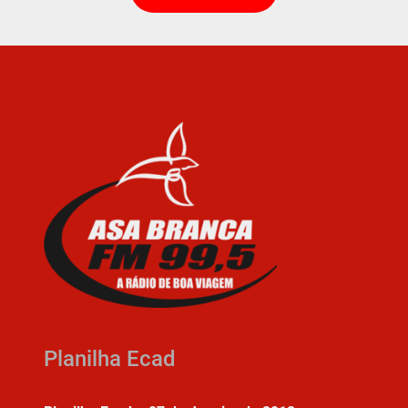
Planilha Ecad